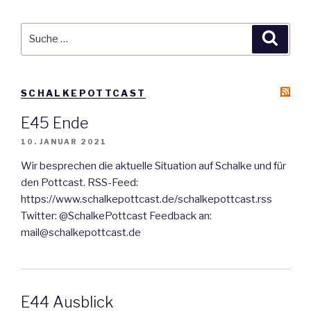
Suche
Suche
nach:
SCHALKEPOTTCAST
E45 Ende
10. JANUAR 2021
Wir besprechen die aktuelle Situation auf Schalke und für
den Pottcast. RSS-Feed:
https://www.schalkepottcast.de/schalkepottcast.rss
Twitter: @SchalkePottcast Feedback an:
mail@schalkepottcast.de
E44 Ausblick