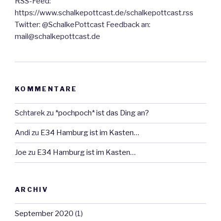
RSS-Feed:
https://www.schalkepottcast.de/schalkepottcast.rss
Twitter: @SchalkePottcast Feedback an:
mail@schalkepottcast.de
KOMMENTARE
Schtarek
zu
*pochpoch* ist das Ding an?
Andi
zu
E34 Hamburg ist im Kasten…
Joe
zu
E34 Hamburg ist im Kasten…
ARCHIV
September 2020
(1)