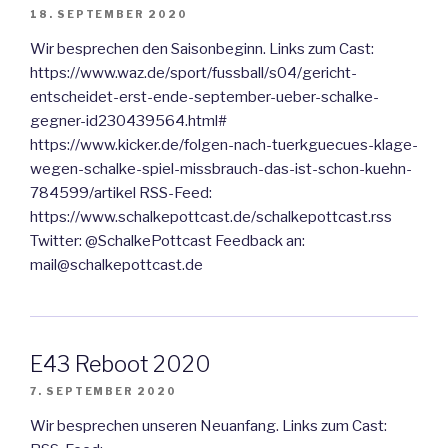
18. SEPTEMBER 2020
Wir besprechen den Saisonbeginn. Links zum Cast:
https://www.waz.de/sport/fussball/s04/gericht-
entscheidet-erst-ende-september-ueber-schalke-
gegner-id230439564.html#
https://www.kicker.de/folgen-nach-tuerkguecues-klage-
wegen-schalke-spiel-missbrauch-das-ist-schon-kuehn-
784599/artikel RSS-Feed:
https://www.schalkepottcast.de/schalkepottcast.rss
Twitter: @SchalkePottcast Feedback an:
mail@schalkepottcast.de
E43 Reboot 2020
7. SEPTEMBER 2020
Wir besprechen unseren Neuanfang. Links zum Cast: