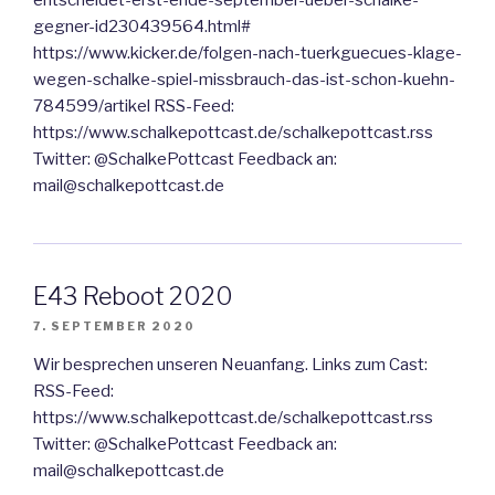
entscheidet-erst-ende-september-ueber-schalke-
gegner-id230439564.html#
https://www.kicker.de/folgen-nach-tuerkguecues-klage-
wegen-schalke-spiel-missbrauch-das-ist-schon-kuehn-
784599/artikel RSS-Feed:
https://www.schalkepottcast.de/schalkepottcast.rss
Twitter: @SchalkePottcast Feedback an:
mail@schalkepottcast.de
E43 Reboot 2020
7. SEPTEMBER 2020
Wir besprechen unseren Neuanfang. Links zum Cast:
RSS-Feed:
https://www.schalkepottcast.de/schalkepottcast.rss
Twitter: @SchalkePottcast Feedback an:
mail@schalkepottcast.de