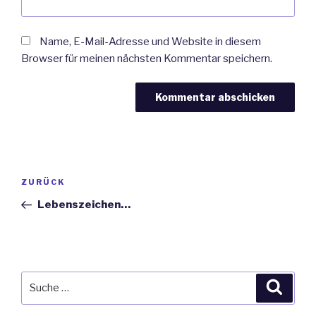
Name, E-Mail-Adresse und Website in diesem
Browser für meinen nächsten Kommentar speichern.
Beitragsnavigation
ZURÜCK
Vorheriger
Beitrag
Lebenszeichen…
Suche
Suche
nach: