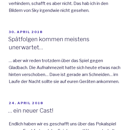
verhindern, schafft es aber nicht. Das hab ich in den
Bildern von Sky irgendwie nicht gesehen.
VERÖFFENTLICHT
30. APRIL 2018
AM
Spätfolgen kommen meistens
unerwartet…
… aber wir reden trotzdem über das Spiel gegen
Gladbach. Die Aufnahmezeit hatte sich heute etwas nach
hinten verschoben… Dave ist gerade am Schneiden… im
Laufe der Nacht sollte sie auf euren Geräten ankommen.
VERÖFFENTLICHT
24. APRIL 2018
AM
… ein neuer Cast!
Endlich haben wir es geschafft uns über das Pokalspiel