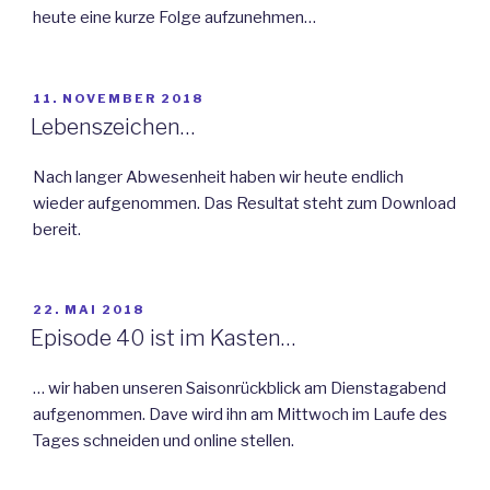
heute eine kurze Folge aufzunehmen…
VERÖFFENTLICHT
11. NOVEMBER 2018
AM
Lebenszeichen…
Nach langer Abwesenheit haben wir heute endlich
wieder aufgenommen. Das Resultat steht zum Download
bereit.
VERÖFFENTLICHT
22. MAI 2018
AM
Episode 40 ist im Kasten…
… wir haben unseren Saisonrückblick am Dienstagabend
aufgenommen. Dave wird ihn am Mittwoch im Laufe des
Tages schneiden und online stellen.