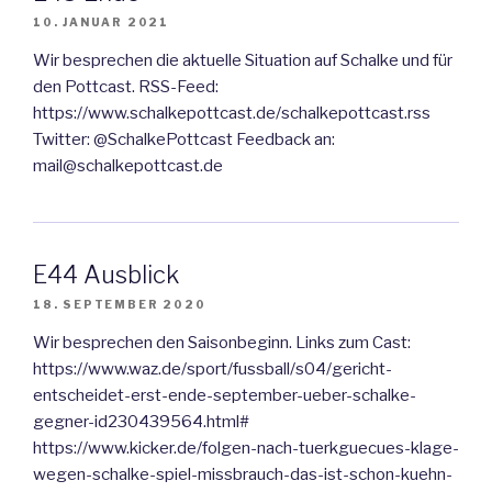
10. JANUAR 2021
Wir besprechen die aktuelle Situation auf Schalke und für
den Pottcast. RSS-Feed:
https://www.schalkepottcast.de/schalkepottcast.rss
Twitter: @SchalkePottcast Feedback an:
mail@schalkepottcast.de
E44 Ausblick
18. SEPTEMBER 2020
Wir besprechen den Saisonbeginn. Links zum Cast:
https://www.waz.de/sport/fussball/s04/gericht-
entscheidet-erst-ende-september-ueber-schalke-
gegner-id230439564.html#
https://www.kicker.de/folgen-nach-tuerkguecues-klage-
wegen-schalke-spiel-missbrauch-das-ist-schon-kuehn-