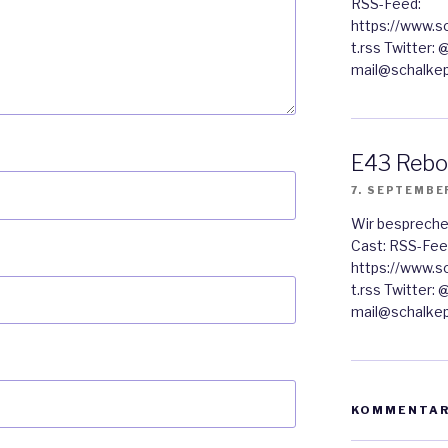
RSS-Feed:
https://www.s
t.rss Twitter:
mail@schalkep
E43 Rebo
7. SEPTEMBE
Wir bespreche
Cast: RSS-Fee
https://www.s
t.rss Twitter:
mail@schalkep
KOMMENTA