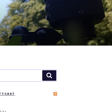
Suchen
TTCAST
2021