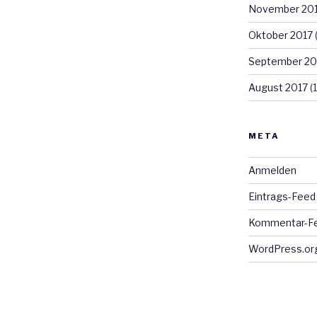
November 20
Oktober 2017
September 20
August 2017
(1
META
Anmelden
Eintrags-Feed
Kommentar-F
WordPress.or