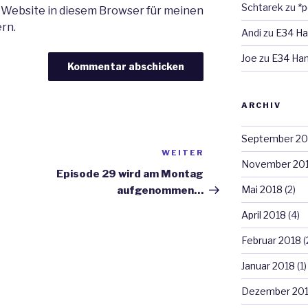
Schtarek
zu
*p
 Website in diesem Browser für meinen
rn.
Andi
zu
E34 Ha
Joe
zu
E34 Ham
ARCHIV
September 2
WEITER
Nächster
November 20
Beitrag
Episode 29 wird am Montag
Mai 2018
(2)
aufgenommen…
April 2018
(4)
Februar 2018
(
Januar 2018
(1)
Dezember 20